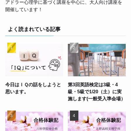
アドラー心理学に基づく講座を中心に、大人向け講座を
開催しています！
よく読まれている記事
今日はＩＱの話をしようと
第3回英語検定は3級・4
思います。
級・5級で1/20（土）に実
施します(一般受入準会場）