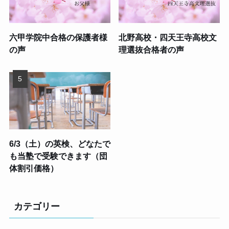
六甲学院中合格の保護者様
北野高校・四天王寺高校文
の声
理選抜合格者の声
6/3（土）の英検、どなたで
も当塾で受験できます（団
体割引価格）
カテゴリー