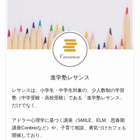
進学塾レサンス
レサンスは、小学生・中学生対象の、少人数制の学習
塾（中学受験・高校受験）である「進学塾レサンス」
だけでなく、
アドラー心理学に基づく講座（SMILE、ELM、思春期
講座Conbrioなど）や、子育て相談、勇気づけカフェも
開催しており、