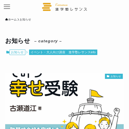
ホーム
お知らせ
お知らせ
– category –
お知らせ
イベント・大人向け講座
進学塾レサンスinfo
お知らせ