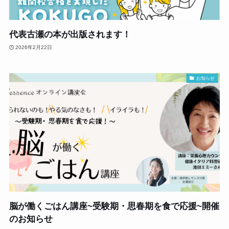
代表古瀬の本が出版されます！
2026年2月22日
お知らせ
脳が働くごはん講座~受験期・思春期を食で応援~開催
のお知らせ