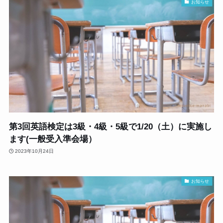
お知らせ
第3回英語検定は3級・4級・5級で1/20（土）に実施し
ます(一般受入準会場）
2023年10月24日
お知らせ