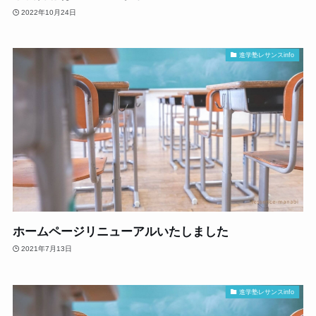
2022年10月24日
進学塾レサンスinfo
ホームページリニューアルいたしました
2021年7月13日
進学塾レサンスinfo